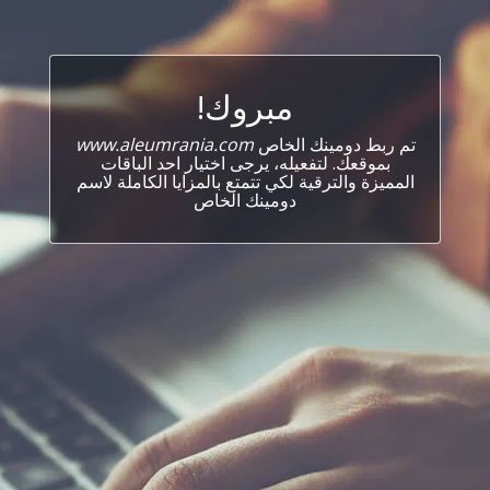
مبروك!
تم ربط دومينك الخاص
www.aleumrania.com
بموقعك. لتفعيله، يرجى اختيار احد الباقات
المميزة والترقية لكي تتمتع بالمزايا الكاملة لاسم
دومينك الخاص