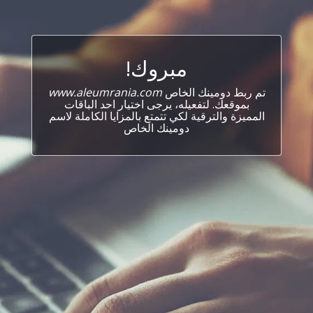
مبروك!
تم ربط دومينك الخاص
www.aleumrania.com
بموقعك. لتفعيله، يرجى اختيار احد الباقات
المميزة والترقية لكي تتمتع بالمزايا الكاملة لاسم
دومينك الخاص